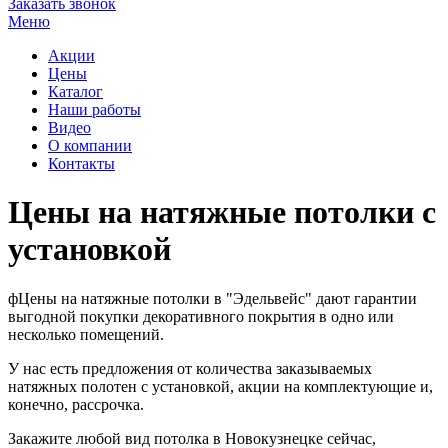
Заказать звонок
Меню
Акции
Цены
Каталог
Наши работы
Видео
О компании
Контакты
Цены на натяжные потолки с
установкой
фЦены на натяжные потолки в "Эдельвейс" дают гарантии
выгодной покупки декоративного покрытия в одно или
несколько помещений.
У нас есть предложения от количества заказываемых
натяжных полотен с установкой, акции на комплектующие и,
конечно, рассрочка.
Закажите любой вид потолка в Новокузнецке сейчас,