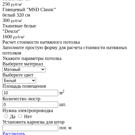
250
руб/м²
Глянцевый "MSD Classic"
белый 320 см
300
руб/м²
Тканевые белые
"Descor"
1600
руб/м²
Расчет стоимости натяжного потолка
Заполните простую форму для расчета стоимости натяжных
потолков
Укажите параметры потолка
Выберите материал
Выберите цвет
Площадь помещения
2
м
Количество люстр
шт.
Нужна электропроводка
Да
Нет
Установить карнизы для штор
пог. м
Рассчитать