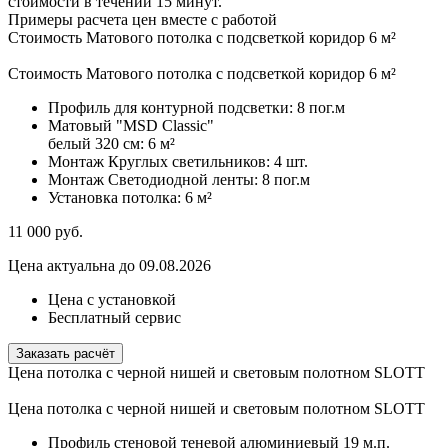
стоимости в течении 15 минут.
Примеры расчета цен вместе с работой
Стоимость Матового потолка с подсветкой коридор 6 м²
Стоимость Матового потолка с подсветкой коридор 6 м²
Профиль для контурной подсветки:
8 пог.м
Матовый "MSD Classic"
белый 320 см:
6 м²
Монтаж Круглых светильников:
4 шт.
Монтаж Светодиодной ленты:
8 пог.м
Установка потолка:
6 м²
11 000
руб.
Цена актуальна до 09.08.2026
Цена с установкой
Бесплатный сервис
Заказать расчёт
Цена потолка с черной нишей и световым полотном SLOTT
Цена потолка с черной нишей и световым полотном SLOTT
Профиль стеновой теневой алюминиевый
19 м.п.