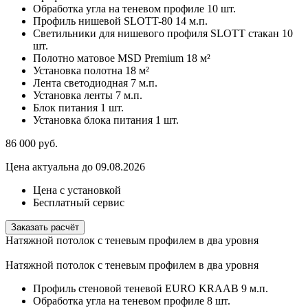
Обработка угла на теневом профиле
10 шт.
Профиль нишевой SLOTT-80
14 м.п.
Светильники для нишевого профиля SLOTT стакан
10
шт.
Полотно матовое MSD Premium
18 м²
Установка полотна
18 м²
Лента светодиодная
7 м.п.
Установка ленты
7 м.п.
Блок питания
1 шт.
Установка блока питания
1 шт.
86 000
руб.
Цена актуальна до 09.08.2026
Цена с установкой
Бесплатный сервис
Заказать расчёт
Натяжной потолок с теневым профилем в два уровня
Натяжной потолок с теневым профилем в два уровня
Профиль стеновой теневой EURO KRAAB
9 м.п.
Обработка угла на теневом профиле
8 шт.