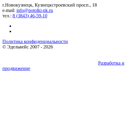
г.Новокузнецк, Кузнецкстроевский просп., 18
e-mail:
info@potolki-nk.ru
тел.:
8 (3843) 46-59-10
Политика конфиденциальности
©
Эдельвейс
2007 - 2026
Разработка и
продвижение