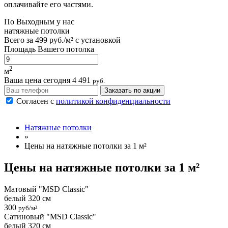
оплачивайте его частями.
По
Выходным
у нас
натяжные потолки
Всего за
499 руб./м²
с установкой
Площадь Вашего потолка
2
м
Ваша цена сегодня
4 491
руб.
Заказать по акции
Согласен с
политикой конфиденциальности
Натяжные потолки
»
Цены на натяжные потолки за 1 м²
Цены на натяжные потолки за 1 м²
Матовый "MSD Classic"
белый 320 см
300
руб/м²
Сатиновый "MSD Classic"
белый 320 см