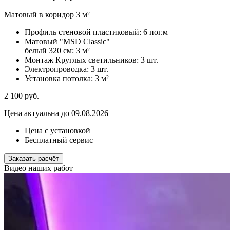
Матовый в коридор 3 м²
Профиль стеновой пластиковый:
6 пог.м
Матовый "MSD Classic"
белый 320 см:
3 м²
Монтаж Круглых светильников:
3 шт.
Электропроводка:
3 шт.
Установка потолка:
3 м²
2 100
руб.
Цена актуальна до 09.08.2026
Цена с установкой
Бесплатный сервис
Заказать расчёт
Видео наших работ