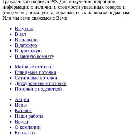
Гражданского кодекса РФ. Для получения подробной
информации о наличии и стоимости указанных товаров и
(или) услуг, пожалуйста, обращайтесь к нашим менеджерам.
Или мы сами свяжемся с Вами.
В кухню
В зал
В спальню
В детскую
В прихожую
В ванную комнату
Матовые потолки
Глянцевые потолки
Сатиновые потолки
Двухуровневые потолки
Потолки с подсветкой
Акции
Цены
Каталог
Наши работы
Видео
О компании
Контакты