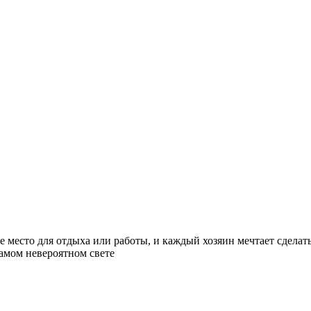
е место для отдыха или работы, и каждый хозяин мечтает сдел
самом невероятном свете