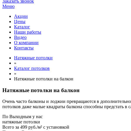
Заказать звонок
Меню
Акции
Цены
Каталог
Наши работы
Видео
О компании
Контакты
Натяжные потолки
»
Каталог потолков
»
Натяжные потолки на балкон
Натяжные потолки на балкон
Очень часто балконы и лоджии превращаются в дополнительно
потолков даже малые квадраты балкона способны предстать в 
По
Выходным
у нас
натяжные потолки
Всего за
499 руб./м²
с установкой