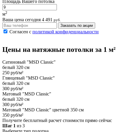
Площадь Вашего потолка
2
м
Ваша цена сегодня
4 491
руб.
Заказать по акции
Согласен с
политикой конфиденциальности
Цены на
натяжные потолки
за 1 м²
Сатиновый "MSD Classic"
белый 320 см
250 руб/м²
Глянцевый "MSD Classic"
белый 320 см
300 руб/м²
Матовый "MSD Classic"
белый 320 см
300 руб/м²
Матовый "MSD Classic" цветной 350 см
350 руб/м²
Получите бесплатный расчет стоимости прямо сейчас
Шаг 1
из 3
Выберите тип полотна