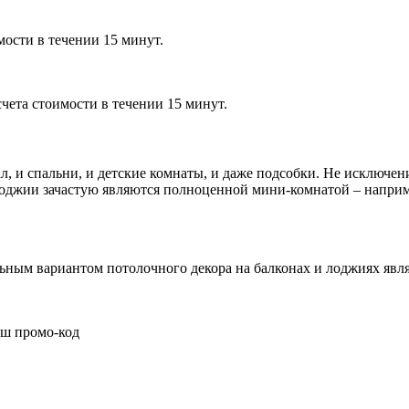
мости в течении 15 минут.
чета стоимости в течении 15 минут.
, и спальни, и детские комнаты, и даже подсобки. Не исключен
оджии зачастую являются полноценной мини-комнатой – наприм
ным вариантом потолочного декора на балконах и лоджиях явл
аш промо-код