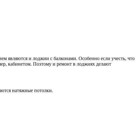
ием являются и лоджии с балконами. Особенно если учесть, что
ер, кабинетом. Поэтому и ремонт в лоджиях делают
яются натяжные потолки.