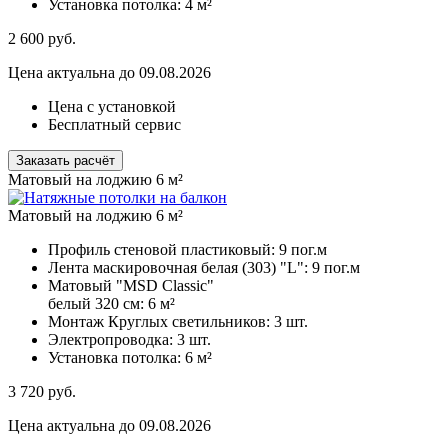
Установка потолка:
4 м²
2 600
руб.
Цена актуальна до 09.08.2026
Цена с установкой
Бесплатный сервис
Заказать расчёт
Матовый на лоджию 6 м²
Матовый на лоджию 6 м²
Профиль стеновой пластиковый:
9 пог.м
Лента маскировочная белая (303) "L":
9 пог.м
Матовый "MSD Classic"
белый 320 см:
6 м²
Монтаж Круглых светильников:
3 шт.
Электропроводка:
3 шт.
Установка потолка:
6 м²
3 720
руб.
Цена актуальна до 09.08.2026