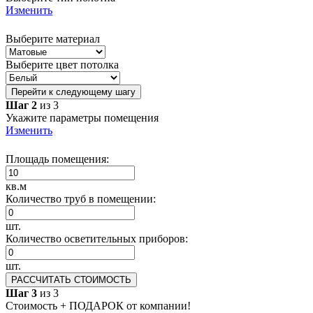
Изменить
Выберите материал
Выберите цвет потолка
Перейти к следующему шагу
Шаг 2
из 3
Укажите параметры помещения
Изменить
Площадь помещения:
кв.м
Количество труб в помещении:
шт.
Количество осветительных приборов:
шт.
РАССЧИТАТЬ СТОИМОСТЬ
Шаг 3
из 3
Стоимость + ПОДАРОК от компании!