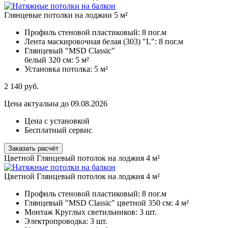
Глянцевые потолки на лоджии 5 м²
Профиль стеновой пластиковый:
8 пог.м
Лента маскировочная белая (303) "L":
8 пог.м
Глянцевый "MSD Classic"
белый 320 см:
5 м²
Установка потолка:
5 м²
2 140
руб.
Цена актуальна до 09.08.2026
Цена с установкой
Бесплатный сервис
Заказать расчёт
Цветной Глянцевый потолок на лоджия 4 м²
Цветной Глянцевый потолок на лоджия 4 м²
Профиль стеновой пластиковый:
8 пог.м
Глянцевый "MSD Classic" цветной 350 см:
4 м²
Монтаж Круглых светильников:
3 шт.
Электропроводка:
3 шт.