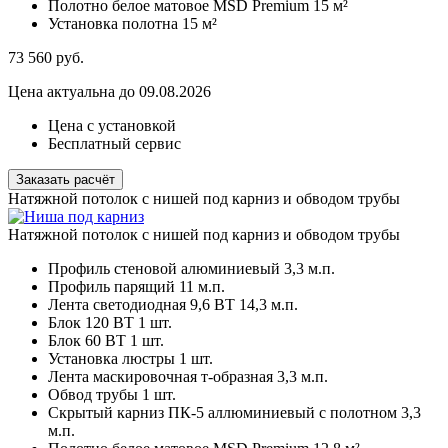
Полотно белое матовое MSD Premium
15 м²
Установка полотна
15 м²
73 560
руб.
Цена актуальна до 09.08.2026
Цена с установкой
Бесплатный сервис
Заказать расчёт
Натяжной потолок с нишей под карниз и обводом трубы
Натяжной потолок с нишей под карниз и обводом трубы
Профиль стеновой алюминиевый
3,3 м.п.
Профиль парящий
11 м.п.
Лента светодиодная 9,6 ВТ
14,3 м.п.
Блок 120 ВТ
1 шт.
Блок 60 ВТ
1 шт.
Установка люстры
1 шт.
Лента маскировочная т-образная
3,3 м.п.
Обвод трубы
1 шт.
Скрытый карниз ПК-5 аллюминиевый с полотном
3,3
м.п.