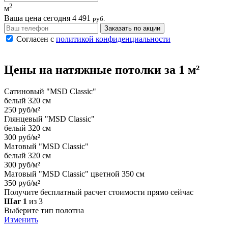
2
м
Ваша цена сегодня
4 491
руб.
Заказать по акции
Согласен с
политикой конфиденциальности
Цены на
натяжные потолки
за 1 м²
Сатиновый "MSD Classic"
белый 320 см
250 руб/м²
Глянцевый "MSD Classic"
белый 320 см
300 руб/м²
Матовый "MSD Classic"
белый 320 см
300 руб/м²
Матовый "MSD Classic" цветной 350 см
350 руб/м²
Получите бесплатный расчет стоимости прямо сейчас
Шаг 1
из 3
Выберите тип полотна
Изменить