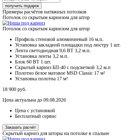
Примеры расчётов натяжных потолков
Потолок со скрытым карнизом для штор
Потолок со скрытым карнизом для штор
Профиль стеновой алюминиевый
16 м.п.
Установка закладной площадки под люстру
1 шт.
Лента светодиодная 9,6 ВТ
3,2 м.п.
Установка ленты
3,2 м.п.
Блок 60 ВТ
1 шт.
Скрытый карниз БП-40 с подсветкой
3,2 м.п
Полотно белое матовое MSD Classic
17 м²
Установка полотна
17 м²
18 900
руб.
Цена актуальна до 09.08.2026
Цена с установкой
Бесплатный сервис
Заказать расчёт
Скрытый карниз для шторы на потолке в спальне