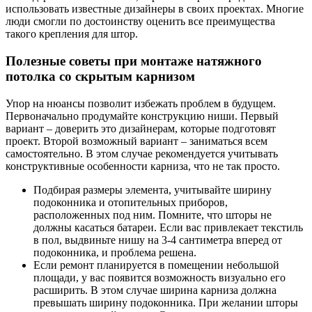
использовать известные дизайнеры в своих проектах. Многие
люди смогли по достоинству оценить все преимущества
такого крепления для штор.
Полезные советы при монтаже натяжного
потолка со скрытым карнизом
Упор на нюансы позволит избежать проблем в будущем.
Первоначально продумайте конструкцию ниши. Первый
вариант – доверить это дизайнерам, которые подготовят
проект. Второй возможный вариант – заниматься всем
самостоятельно. В этом случае рекомендуется учитывать
конструктивные особенности карниза, что не так просто.
Подбирая размеры элемента, учитывайте ширину
подоконника и отопительных приборов,
расположенных под ним. Помните, что шторы не
должны касаться батареи. Если вас привлекает текстиль
в пол, выдвиньте нишу на 3-4 сантиметра вперед от
подоконника, и проблема решена.
Если ремонт планируется в помещении небольшой
площади, у вас появится возможность визуально его
расширить. В этом случае ширина карниза должна
превышать ширину подоконника. При желании шторы