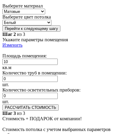
Выберите материал
Выберите цвет потолка
Перейти к следующему шагу
Шаг 2
из 3
Укажите параметры помещения
Изменить
Площадь помещения:
кв.м
Количество труб в помещении:
шт.
Количество осветительных приборов:
шт.
РАССЧИТАТЬ СТОИМОСТЬ
Шаг 3
из 3
Стоимость + ПОДАРОК от компании!
Стоимость потолка с учетом выбранных параметров