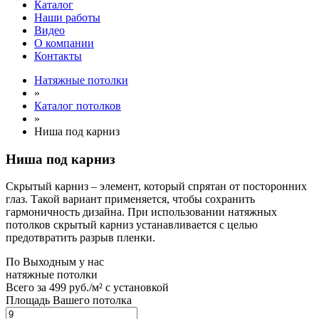
Каталог
Наши работы
Видео
О компании
Контакты
Натяжные потолки
»
Каталог потолков
»
Ниша под карниз
Ниша под карниз
Скрытый карниз – элемент, который спрятан от посторонних
глаз. Такой вариант применяется, чтобы сохранить
гармоничность дизайна. При использовании натяжных
потолков скрытый карниз устанавливается с целью
предотвратить разрыв пленки.
По
Выходным
у нас
натяжные потолки
Всего за
499 руб./м²
с установкой
Площадь Вашего потолка