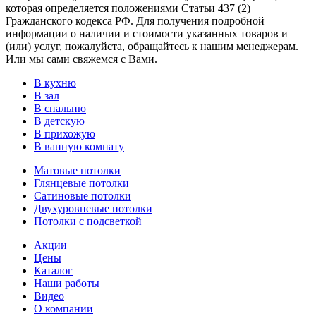
которая определяется положениями Статьи 437 (2)
Гражданского кодекса РФ. Для получения подробной
информации о наличии и стоимости указанных товаров и
(или) услуг, пожалуйста, обращайтесь к нашим менеджерам.
Или мы сами свяжемся с Вами.
В кухню
В зал
В спальню
В детскую
В прихожую
В ванную комнату
Матовые потолки
Глянцевые потолки
Сатиновые потолки
Двухуровневые потолки
Потолки с подсветкой
Акции
Цены
Каталог
Наши работы
Видео
О компании