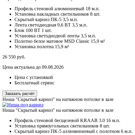
Профиль стеновой алюминиевый
18 м.п.
Установка накладных светильников
8 шт.
Скрытый карниз ПК-5
3,5 м.п.
Лента светодиодная 9,6 ВТ
3,5 м.п.
Блок 100 ВТ
1 шт.
Установка светодиодной ленты
3,5 м.п.
Полотно белое матовое MSD Classic
15,9 м²
Установка полотна
15,9 м²
26 550
руб.
Цена актуальна до 09.08.2026
Цена с установкой
Бесплатный сервис
Заказать расчёт
Ниша "Скрытый карниз" на натяжном потолке в зале
Ниша "Скрытый карниз" на натяжном потолке в зале
Профиль стеновой бесщелевой KRAAB 3.0
16 м.п.
Установка прямоугольных светильников
8 шт.
Скрытый карниз ПК-5 аллюминиевый с полотном
6 м.п.