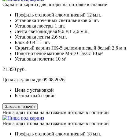
Скрытый карниз для шторы на потолке в спальне
Профиль стеновой алюминиевый
12 м.п.
Установка точечных светильников
6 шт.
Установка люстры
1 шт.
Лента светодиодная 9,6 ВТ
2,6 м.п.
Установка ленты
2,6 м.п.
Блок 40 ВТ
1 шт.
Скрытый карниз ПК-5 аллюминиевый белый
2,6 м.п.
Полотно белое матовое MSD Classic
10 м²
Установка полотна
10 м²
21 350
руб.
Цена актуальна до 09.08.2026
Цена с установкой
Бесплатный сервис
Заказать расчёт
Ниша для шторы на натяжном потолке в гостиной
Ниша для шторы на натяжном потолке в гостиной
Профиль стеновой алюминиевый
18 м.п.